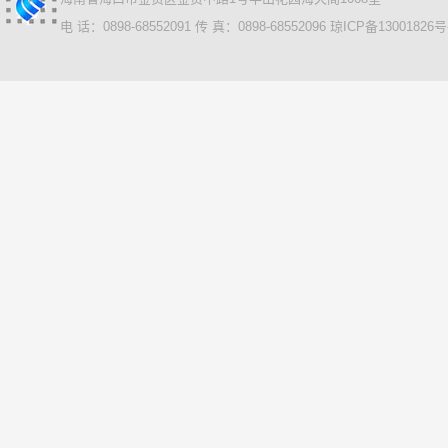
电 话：0898-68552091 传 真：0898-68552096
琼ICP备13001826号