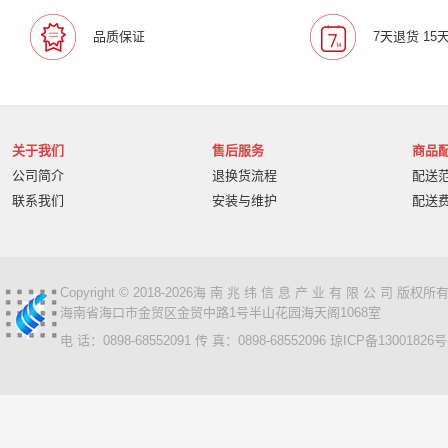
品质保证
7天退货 15
关于我们
售后服务
商品
公司简介
退换货流程
配送
联系我们
安装与维护
配送
Copyright © 2018-2026海 南 兆 纬 信 息 产 业 有 限 公 司 版
海南省海口市金贸区金贸中路1号半山花园海天阁1068室
电 话：0898-68552091 传 真：0898-68552096
琼ICP备13001826号