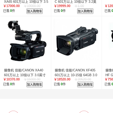
XA65 601万以上 10倍以下 3.5
C 601万以上 10倍以下 3.2英
￥17000.00
￥19000.00
￥19999.00
￥1.00
￥120
英寸及以上 1小时以下 黑色
寸 2-3小时 黑色
已售
0
件
加入购物车
已售
0
件
加入购物车
已售
摄像机 佳能/CANON XA40
摄像机 佳能/CANON XF405
摄像机
601万以上 10倍以下 3.0英寸
601万以上 10-15倍 64GB 3.0
HF G
￥10370.00
￥15000.00
￥18520.00
￥20520.00
￥750
1-2小时 黑色
英寸 2-3小时 黑色
3.0
已售
0
件
加入购物车
已售
0
件
加入购物车
已售