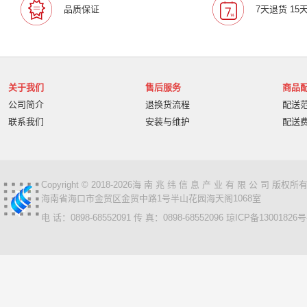
品质保证
7天退货 15
关于我们
售后服务
商品
公司简介
退换货流程
配送
联系我们
安装与维护
配送
Copyright © 2018-2026海 南 兆 纬 信 息 产 业 有 限 公 司 版
海南省海口市金贸区金贸中路1号半山花园海天阁1068室
电 话：0898-68552091 传 真：0898-68552096
琼ICP备13001826号