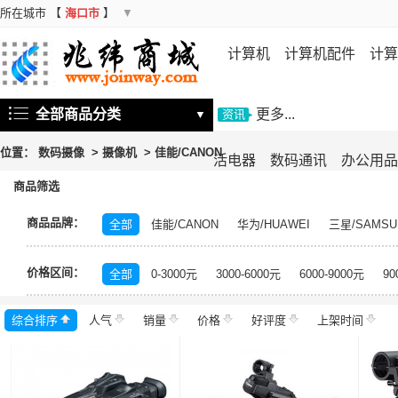
所在城市
【
海口市
】
▼
计算机
计算机配件
计算
机
存储设备
基础软件
信
全部商品分类
更多...
▼
资讯
位置：
数码摄像
>
摄像机
>
佳能/CANON
活电器
数码通讯
办公用品
商品筛选
商品品牌：
全部
佳能/CANON
华为/HUAWEI
三星/SAMSU
适马/SIGMA
大华/dahua
希沃/seewo
东芝/TOS
价格区间：
大疆/DJI
拜特尔
金士顿/Kingston
奥林巴斯/OL
全部
0-3000元
3000-6000元
6000-9000元
90
科达
佳能
科视达/AEE
AEE
爱意/AEE
综合排序
人气
销量
价格
好评度
上架时间